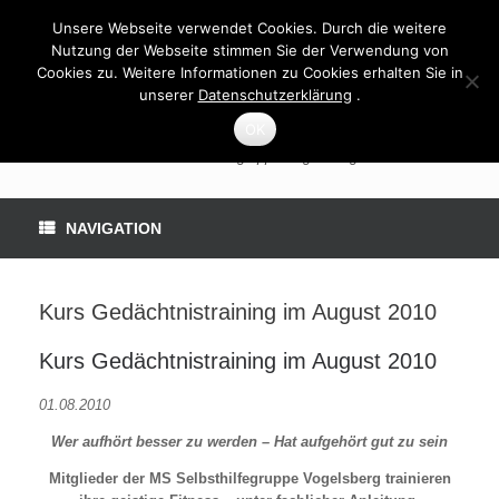
Unsere Webseite verwendet Cookies. Durch die weitere
Nutzung der Webseite stimmen Sie der Verwendung von
Cookies zu. Weitere Informationen zu Cookies erhalten Sie in
unserer
Datenschutzerklärung
.
OK
MS-Selbsthilfegruppe Vogelsberg
NAVIGATION
Kurs Gedächtnistraining im August 2010
Kurs Gedächtnistraining im August 2010
01.08.2010
Wer aufhört besser zu werden – Hat aufgehört gut zu sein
Mitglieder der MS Selbsthilfegruppe Vogelsberg trainieren