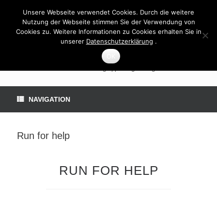
Unsere Webseite verwendet Cookies. Durch die weitere
Nutzung der Webseite stimmen Sie der Verwendung von
Cookies zu. Weitere Informationen zu Cookies erhalten Sie in
unserer
Datenschutzerklärung
.
OK
MS-Selbsthilfegruppe Vogelsberg
NAVIGATION
Run for help
RUN FOR HELP