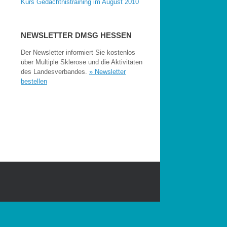
Kurs Gedächtnistraining im August 2010
NEWSLETTER DMSG HESSEN
Der Newsletter informiert Sie kostenlos
über Multiple Sklerose und die Aktivitäten
des Landesverbandes.
» Newsletter
bestellen