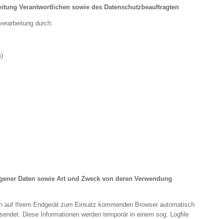
eitung Verantwortlichen sowie des Datenschutzbeauftragten
verarbeitung durch:
)
gener Daten sowie Art und Zweck von deren Verwendung
en auf Ihrem Endgerät zum Einsatz kommenden Browser automatisch
sendet. Diese Informationen werden temporär in einem sog. Logfile