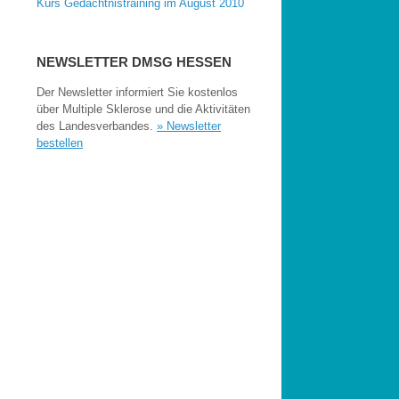
Kurs Gedächtnistraining im August 2010
NEWSLETTER DMSG HESSEN
Der Newsletter informiert Sie kostenlos
über Multiple Sklerose und die Aktivitäten
des Landesverbandes.
» Newsletter
bestellen