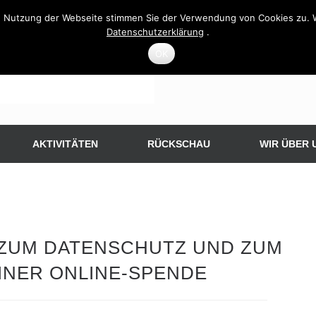
 Nutzung der Webseite stimmen Sie der Verwendung von Cookies zu. Wei
Datenschutzerklärung
.
OK
AKTIVITÄTEN
RÜCKSCHAU
WIR ÜBER 
 ZUM DATENSCHUTZ UND ZUM
INER ONLINE-SPENDE